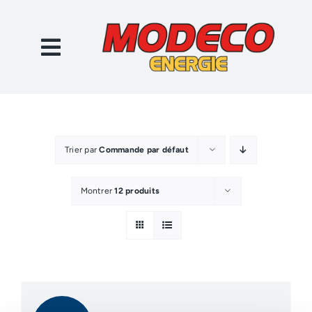
Passer
au
contenu
Trier par
Commande par défaut
Montrer
12 produits