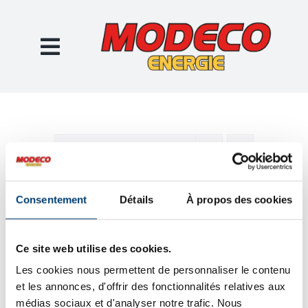
Passer
au
contenu
Trier par
Commande par défaut
Montrer
12 produits
Consentement
Détails
À propos des cookies
Ce site web utilise des cookies.
Les cookies nous permettent de personnaliser le contenu
et les annonces, d'offrir des fonctionnalités relatives aux
médias sociaux et d'analyser notre trafic. Nous