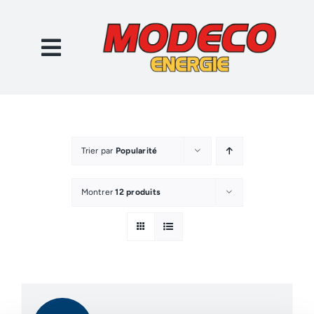
Passer
au
contenu
Trier par
Popularité
Montrer
12 produits