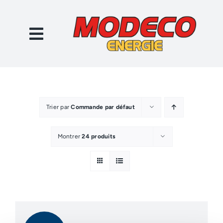
Passer
au
contenu
Trier par
Commande par défaut
Montrer
24 produits