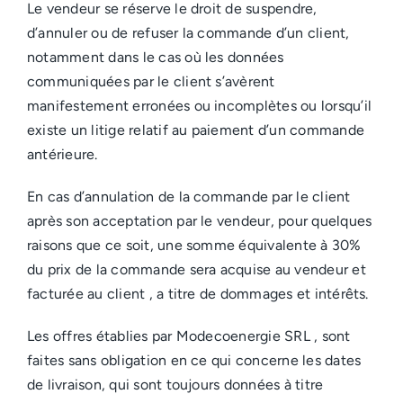
Le vendeur se réserve le droit de suspendre,
d’annuler ou de refuser la commande d’un client,
notamment dans le cas où les données
communiquées par le client s’avèrent
manifestement erronées ou incomplètes ou lorsqu’il
existe un litige relatif au paiement d’un commande
antérieure.
En cas d’annulation de la commande par le client
après son acceptation par le vendeur, pour quelques
raisons que ce soit, une somme équivalente à 30%
du prix de la commande sera acquise au vendeur et
facturée au client , a titre de dommages et intérêts.
Les offres établies par Modecoenergie SRL , sont
faites sans obligation en ce qui concerne les dates
de livraison, qui sont toujours données à titre