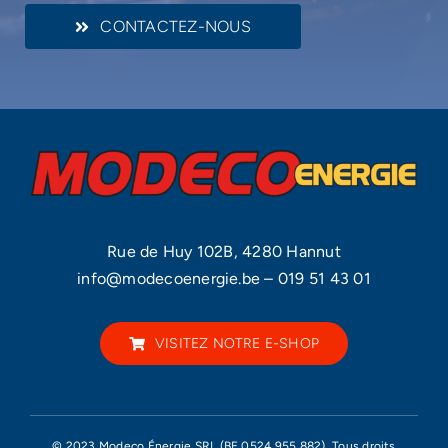
CONTACTEZ-NOUS
Rue de Huy 102B, 4280 Hannut
info@modecoenergie.be
–
019 51 43 01
VISITEZ NOTRE E-SHOP
© 2023 Modeco Énergie SRL (BE 0524.955.882). Tous droits