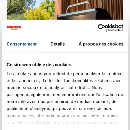
Consentement
Détails
À propos des cookies
Ce site web utilise des cookies.
Les cookies nous permettent de personnaliser le contenu
et les annonces, d'offrir des fonctionnalités relatives aux
médias sociaux et d'analyser notre trafic. Nous
partageons également des informations sur l'utilisation de
notre site avec nos partenaires de médias sociaux, de
publicité et d'analyse, qui peuvent combiner celles-ci
avec d'autres informations que vous leur avez fournies
LA PLANCHA
ou qu'ils ont collectées lors de votre utilisation de leurs
pour préserver les saveurs des aliments
services.