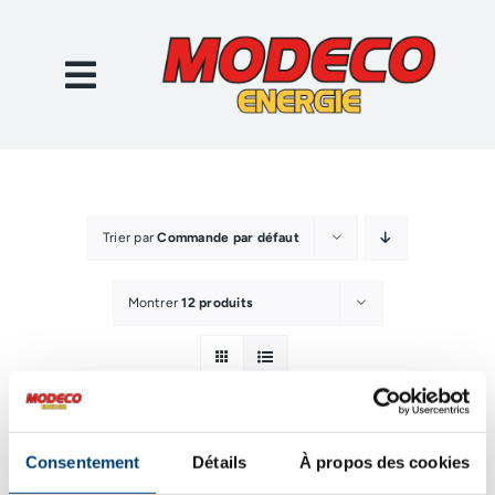
Passer
au
contenu
Trier par
Commande par défaut
Montrer
12 produits
Consentement
Détails
À propos des cookies