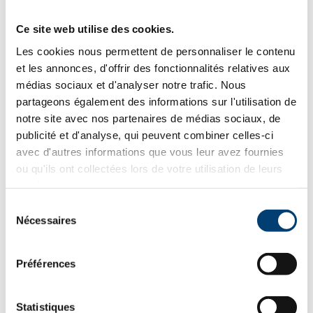
Ce site web utilise des cookies.
Les cookies nous permettent de personnaliser le contenu
et les annonces, d'offrir des fonctionnalités relatives aux
médias sociaux et d'analyser notre trafic. Nous
partageons également des informations sur l'utilisation de
notre site avec nos partenaires de médias sociaux, de
publicité et d'analyse, qui peuvent combiner celles-ci
avec d'autres informations que vous leur avez fournies
ou qu'ils ont collectées lors de votre utilisation de leurs
services.
Sélection
Nécessaires
du
consentement
KAMADO MEDIUM 40
Préférences
435.00
€
TVAC
Statistiques