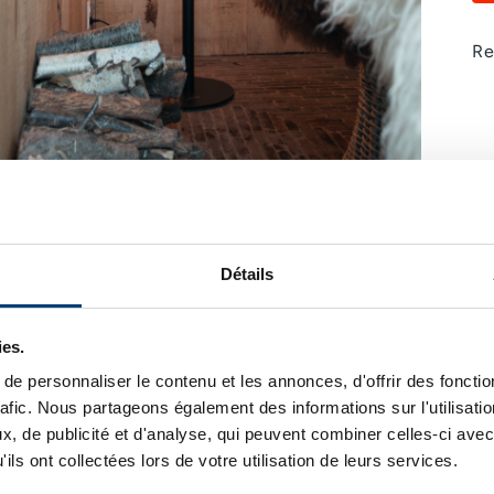
Re
Détails
DESCRIPTION PRODUI
ies.
e personnaliser le contenu et les annonces, d'offrir des fonctio
rafic. Nous partageons également des informations sur l'utilisati
Puissance
: 800 W / 1200 W / 2000 W
, de publicité et d'analyse, qui peuvent combiner celles-ci avec
Hauteur :
210 cm
ils ont collectées lors de votre utilisation de leurs services.
Poids :
15.5 kg