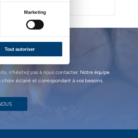
Marketing
ion ?
Tout autoriser
uits, n’hésitez pas à nous contacter. Notre équipe
n choix éclairé et correspondant à vos besoins.
NOUS