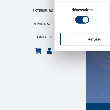
Sélection
Nécessaires
du
EXTÉRIEURS
consentement
DÉPANNAGE
CONTACT
Refuser