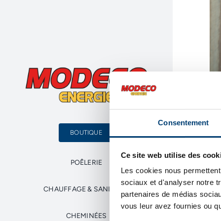
Consentement
BOUTIQUE
Ce site web utilise des cook
POÊLERIE
Les cookies nous permettent d
sociaux et d'analyser notre t
CHAUFFAGE & SANITAIRE
partenaires de médias sociaux
vous leur avez fournies ou qu'
CHEMINÉES