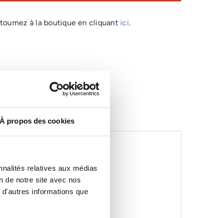
ELECTRIC
tournez à la boutique en cliquant
ici
.
À propos des cookies
T
nnalités relatives aux médias
on de notre site avec nos
 d'autres informations que