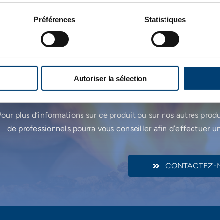
Utilisable à l’intérieur et à l’extérieur
Préférences
Statistiques
Une quest
Autoriser la sélection
Pour plus d’informations sur ce produit ou sur nos autres prod
de professionnels pourra vous conseiller afin d’effectuer u
CONTACTEZ-