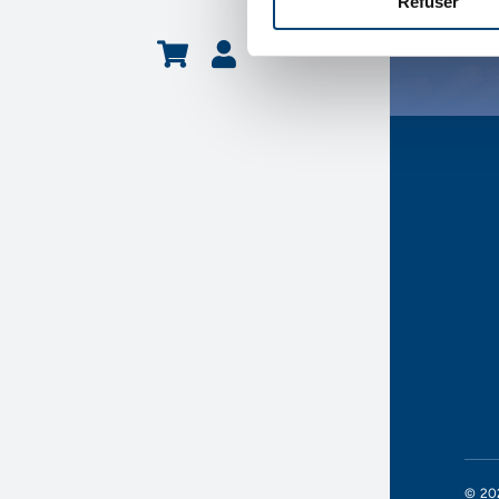
Refuser
© 202