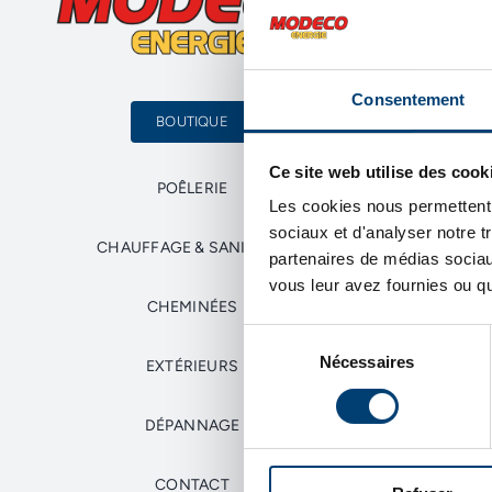
Consentement
BOUTIQUE
Ce site web utilise des cook
POÊLERIE
Les cookies nous permettent d
sociaux et d'analyser notre t
CHAUFFAGE & SANITAIRE
partenaires de médias sociaux
vous leur avez fournies ou qu'
CHEMINÉES
Sélection
Nécessaires
du
EXTÉRIEURS
consentement
DÉPANNAGE
CONTACT