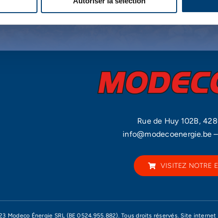
Autoriser la sélection
CONTACTEZ-
Rue de Huy 102B, 42
info@modecoenergie.be
VISITEZ NOTRE 
3 Modeco Énergie SRL (BE 0524.955.882). Tous droits réservés. Site internet