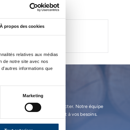
À propos des cookies
T
nnalités relatives aux médias
on de notre site avec nos
 d'autres informations que
ion ?
Marketing
uits, n’hésitez pas à nous contacter. Notre équipe
n choix éclairé et correspondant à vos besoins.