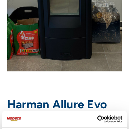
Harman Allure Evo
10 Kw