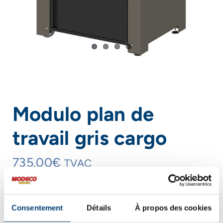
Modulo plan de
travail gris cargo
735.00
€
TVAC
quantité
Consentement
Détails
À propos des cookies
de