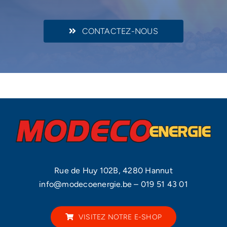
CONTACTEZ-NOUS
Rue de Huy 102B, 4280 Hannut
info@modecoenergie.be
–
019 51 43 01
VISITEZ NOTRE E-SHOP