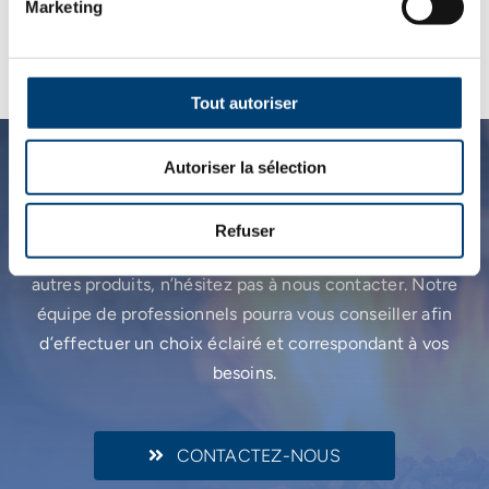
Verrouillage de couvercle
Marketing
Plateau de cuisson en fonte compris
Tout autoriser
Autoriser la sélection
Une question ?
Refuser
Pour plus d’informations sur ce produit ou sur nos
autres produits, n’hésitez pas à nous contacter. Notre
équipe de professionnels pourra vous conseiller afin
d’effectuer un choix éclairé et correspondant à vos
besoins.
CONTACTEZ-NOUS