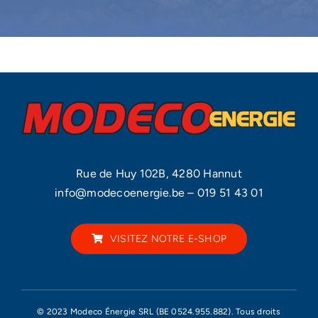
Rue de Huy 102B, 4280 Hannut
info@modecoenergie.be
–
019 51 43 01
VISITEZ NOTRE E-SHOP
© 2023 Modeco Énergie SRL (BE 0524.955.882). Tous droits