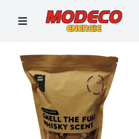
Passer
au
contenu