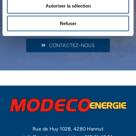
équipe de professionnels pourra vous conseiller afin
Autoriser la sélection
d’effectuer un choix éclairé et correspondant à vos
besoins.
Refuser
CONTACTEZ-NOUS
Rue de Huy 102B, 4280 Hannut