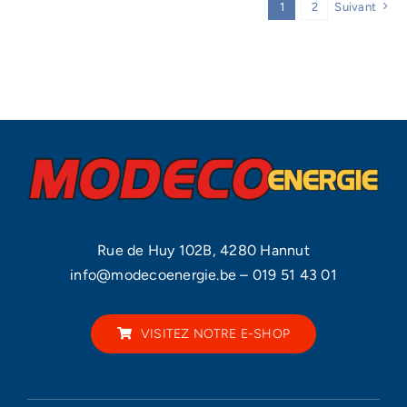
1
2
Suivant
Rue de Huy 102B, 4280 Hannut
info@modecoenergie.be
–
019 51 43 01
VISITEZ NOTRE E-SHOP