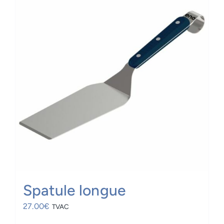
Spatule longue
27.00
€
TVAC