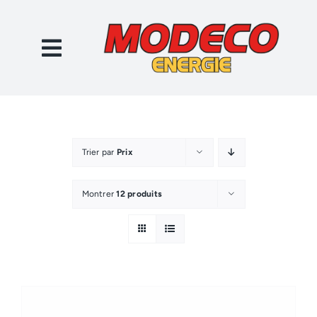
Passer
au
contenu
Trier par
Prix
Montrer
12 produits