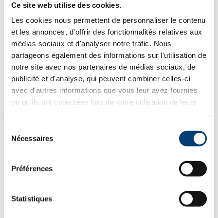
Ce site web utilise des cookies.
Les cookies nous permettent de personnaliser le contenu
Ajouter au panier
et les annonces, d'offrir des fonctionnalités relatives aux
Détails
médias sociaux et d'analyser notre trafic. Nous
partageons également des informations sur l'utilisation de
notre site avec nos partenaires de médias sociaux, de
publicité et d'analyse, qui peuvent combiner celles-ci
avec d'autres informations que vous leur avez fournies
ou qu'ils ont collectées lors de votre utilisation de leurs
services.
Sélection
Nécessaires
du
consentement
Préférences
Statistiques