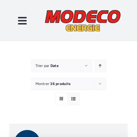
Passer
au
contenu
Trier par
Date
Montrer
36 produits