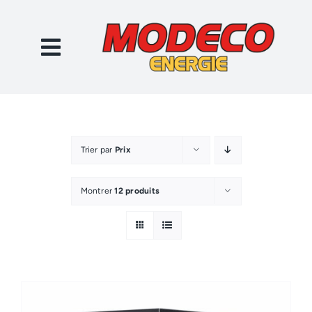
Passer
au
contenu
Trier par
Prix
Montrer
12 produits