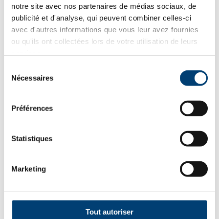
notre site avec nos partenaires de médias sociaux, de
Détails
publicité et d'analyse, qui peuvent combiner celles-ci
avec d'autres informations que vous leur avez fournies
ou qu'ils ont collectées lors de votre utilisation de leurs
services.
Sélection
Nécessaires
du
consentement
Préférences
Statistiques
Marketing
Tout autoriser