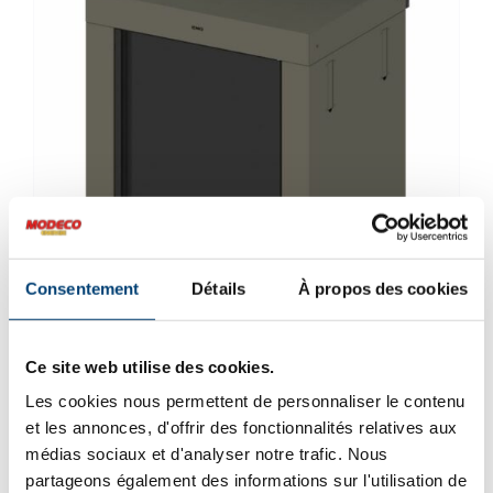
Consentement
Détails
À propos des cookies
Modulo plan de travail
gris cargo
Ce site web utilise des cookies.
Les cookies nous permettent de personnaliser le contenu
735.00
€
TVAC
et les annonces, d'offrir des fonctionnalités relatives aux
médias sociaux et d'analyser notre trafic. Nous
partageons également des informations sur l'utilisation de
Ajouter au panier