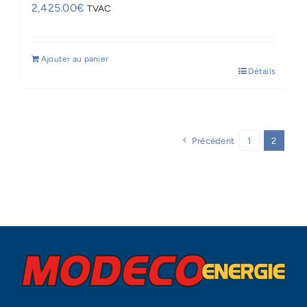
2,425.00
€
TVAC
Ajouter au panier
Détails
Précédent
1
2