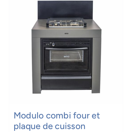
Modulo combi four et
plaque de cuisson